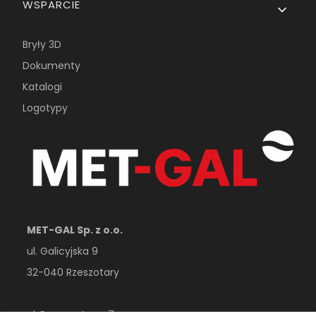
WSPARCIE
Bryły 3D
Dokumenty
Katalogi
Logotypy
MET-GAL Sp. z o.o.
ul. Galicyjska 9
32-040 Rzeszotary
ul. Przemysłowa 7