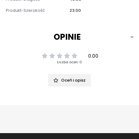
Produkt-Szerokość
23.00
OPINIE
0.00
Liczba ocen: 0
Oceń i opisz