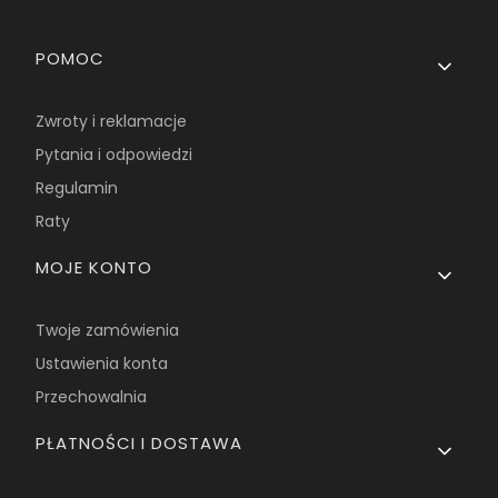
Linki w stopce
POMOC
Zwroty i reklamacje
Pytania i odpowiedzi
Regulamin
Raty
MOJE KONTO
Twoje zamówienia
Ustawienia konta
Przechowalnia
PŁATNOŚCI I DOSTAWA