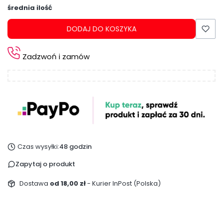
średnia ilość
DODAJ DO KOSZYKA
Zadzwoń i zamów
Czas wysyłki:
48 godzin
Zapytaj o produkt
Dostawa
od 18,00 zł
- Kurier InPost (Polska)