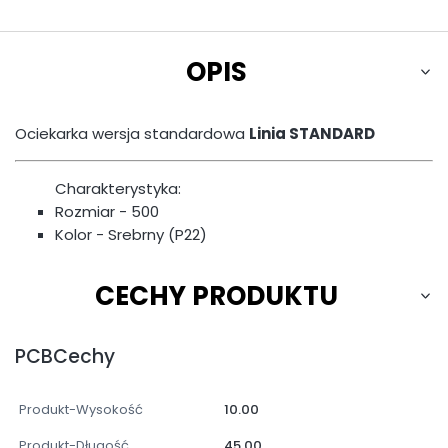
OPIS
Ociekarka wersja standardowa
Linia STANDARD
Charakterystyka:
Rozmiar - 500
Kolor - Srebrny (P22)
CECHY PRODUKTU
PCBCechy
Produkt-Wysokość
10.00
Produkt-Długość
45.00