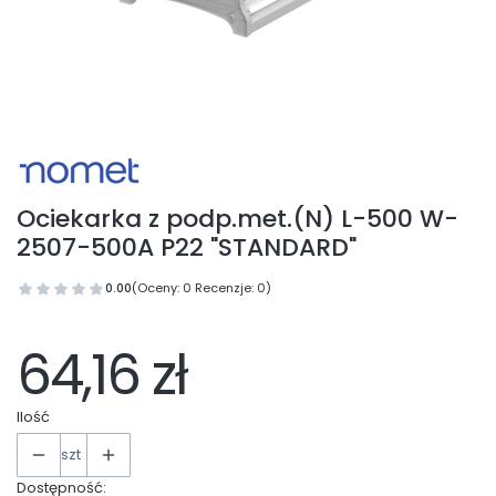
Ociekarka z podp.met.(N) L-500 W-
2507-500A P22 "STANDARD"
0.00
(Oceny: 0 Recenzje: 0)
64,16 zł
Ilość
szt
Dostępność: