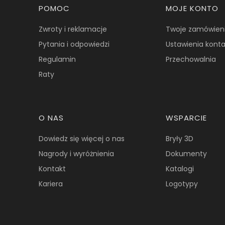
Linki w stopce
POMOC
MOJE KONTO
Zwroty i reklamacje
Twoje zamówien
Pytania i odpowiedzi
Ustawienia kont
Regulamin
Przechowalnia
Raty
O NAS
WSPARCIE
Dowiedz się więcej o nas
Bryły 3D
Nagrody i wyróżnienia
Dokumenty
Kontakt
Katalogi
Kariera
Logotypy