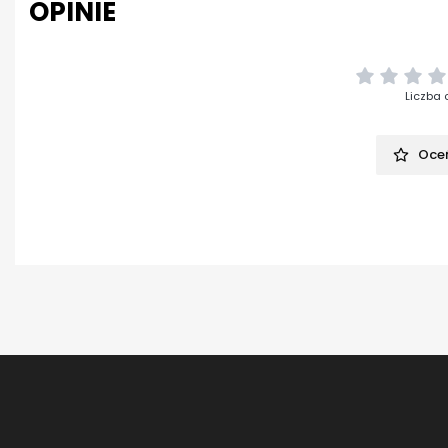
OPINIE
Liczba 
Oceń