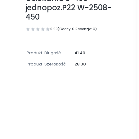
jednopoz.P22 W-2508-
450
0.00
(Oceny: 0 Recenzje: 0)
Produkt-Długość
41.40
Produkt-Szerokość
28.00