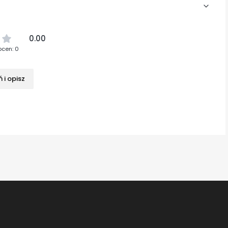
0.00
ocen: 0
 i opisz