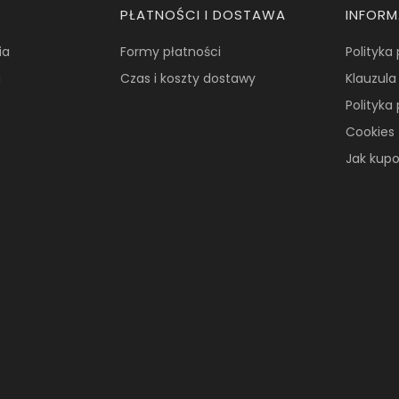
PŁATNOŚCI I DOSTAWA
INFOR
ia
Formy płatności
Polityka
a
Czas i koszty dostawy
Klauzula
Polityka
Cookies
Jak kup