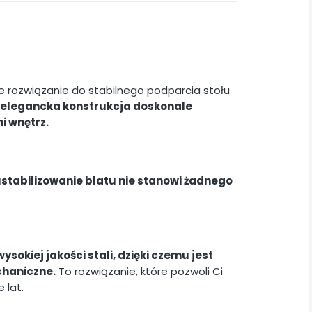
e rozwiązanie do stabilnego podparcia stołu
i elegancka konstrukcja doskonale
i wnętrz.
ustabilizowanie blatu nie stanowi żadnego
okiej jakości stali, dzięki czemu jest
chaniczne.
To rozwiązanie, które pozwoli Ci
 lat.