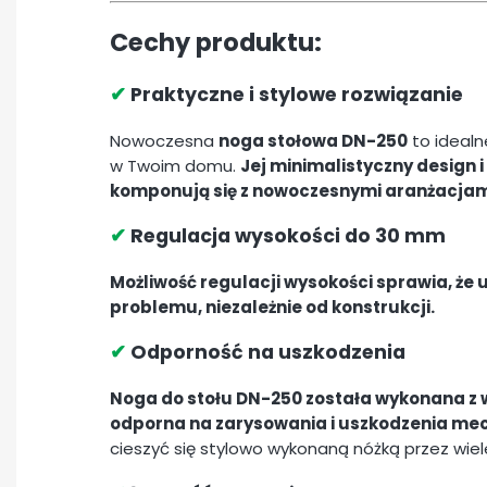
Cechy produktu:
✔
Praktyczne i stylowe rozwiązanie
Nowoczesna
noga stołowa DN-250
to idealn
w Twoim domu.
Jej minimalistyczny design 
komponują się z nowoczesnymi aranżacjam
✔
Regulacja wysokości do 30 mm
Możliwość regulacji wysokości sprawia, że 
problemu, niezależnie od konstrukcji.
✔
Odporność na uszkodzenia
Noga do stołu DN-250 została wykonana z wys
odporna na zarysowania i uszkodzenia me
cieszyć się stylowo wykonaną nóżką przez wiele