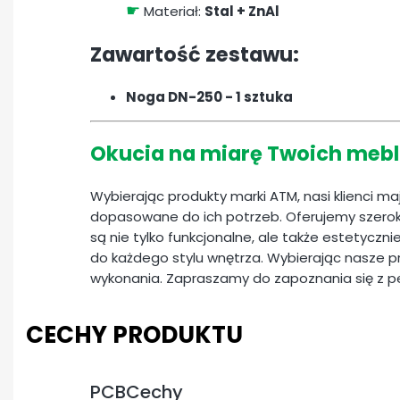
☛
Materiał:
Stal + ZnAl
Zawartość zestawu:
Noga DN-250 - 1 sztuka
Okucia na miarę Twoich mebl
Wybierając produkty marki ATM, nasi klienci m
dopasowane do ich potrzeb. Oferujemy szerok
są nie tylko funkcjonalne, ale także estetyczn
do każdego stylu wnętrza. Wybierając nasze pr
wykonania. Zapraszamy do zapoznania się z 
CECHY PRODUKTU
PCBCechy