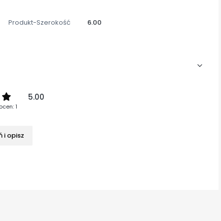
Produkt-Szerokość
6.00
5.00
ocen: 1
 i opisz