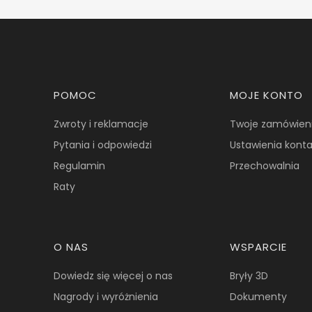
Linki w stopce
POMOC
MOJE KONTO
Zwroty i reklamacje
Twoje zamówien
Pytania i odpowiedzi
Ustawienia kont
Regulamin
Przechowalnia
Raty
O NAS
WSPARCIE
Dowiedz się więcej o nas
Bryły 3D
Nagrody i wyróżnienia
Dokumenty