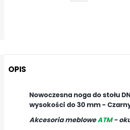
OPIS
Nowoczesna noga do stołu DN
wysokości do 30 mm - Czarn
Akcesoria meblowe
ATM
- oku