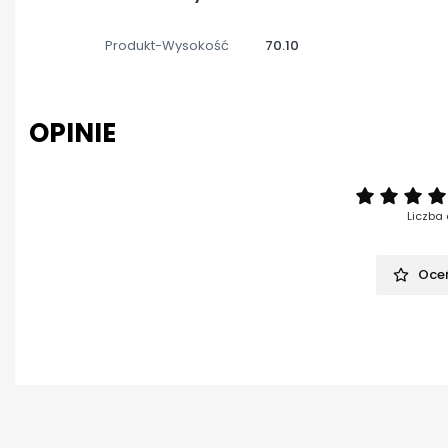
Produkt-Wysokość
70.10
OPINIE
Liczba 
Oceń