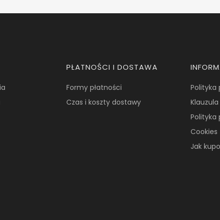
PŁATNOŚCI I DOSTAWA
INFOR
ia
Formy płatności
Polityka
a
Czas i koszty dostawy
Klauzula
Polityka
Cookies
Jak kup