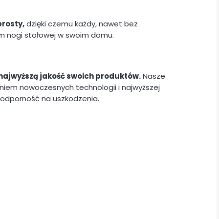
rosty,
dzięki czemu każdy, nawet bez
m nogi stołowej w swoim domu.
najwyższą jakość swoich produktów.
Nasze
iem nowoczesnych technologii i najwyższej
i odporność na uszkodzenia.