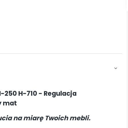
-250 H-710 - Regulacja
y mat
cia na miarę Twoich mebli.