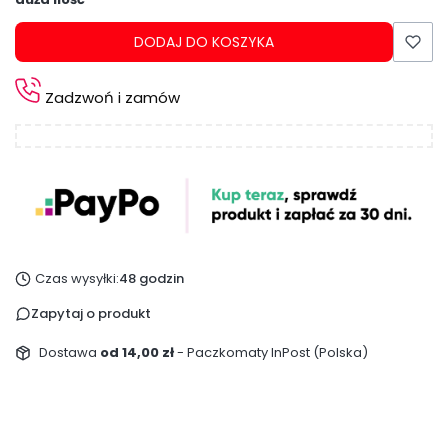
DODAJ DO KOSZYKA
Zadzwoń i zamów
Czas wysyłki:
48 godzin
Zapytaj o produkt
Dostawa
od 14,00 zł
- Paczkomaty InPost (Polska)