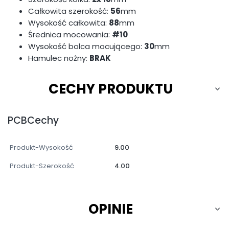
Całkowita szerokość:
56
mm
Wysokość całkowita:
88
mm
Średnica mocowania:
#10
Wysokość bolca mocującego:
30
mm
Hamulec nożny:
BRAK
CECHY PRODUKTU
PCBCechy
Produkt-Wysokość
9.00
Produkt-Szerokość
4.00
OPINIE