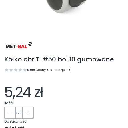
Kółko obr.T. #50 bol.10 gumowane
0.00
(Oceny: 0 Recenzje: 0)
5,24 zł
Ilość
szt
Dostępność:
duża ilość