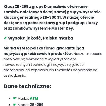
Klucz ZB-299 z grupy D umożliwia otwieranie
zamków należących do tej samej grupy w systemie
klucza generalnego ZB-300 S1. W naszej ofercie
dostępne są pełne zestawy grup i podgrup kluczy
oraz zamków w systemie Master Key.
✔
Wysoka jakość, Polska marka
Marka ATM to polska firma, gwarantująca
najwyższą jakość swoich produktów.
Nasze akcesoria
meblowe są wykonane z wykorzystaniem
nowoczesnych technologii i najwyższej jakości
materiałów, co zapewnia ich trwałość i odporność na
uszkodzenia.
Dane techniczne:
☛
Marka:
ATM
☛
Model:
ZB-299