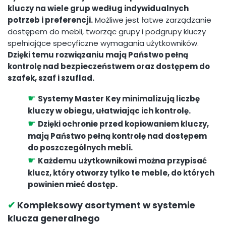
kluczy na wiele grup według indywidualnych
potrzeb i preferencji.
Możliwe jest łatwe zarządzanie
dostępem do mebli, tworząc grupy i podgrupy kluczy
spełniające specyficzne wymagania użytkowników.
Dzięki temu rozwiązaniu mają Państwo pełną
kontrolę nad bezpieczeństwem oraz dostępem do
szafek, szaf i szuflad.
☛
Systemy Master Key minimalizują liczbę
kluczy w obiegu, ułatwiając ich kontrolę.
☛
Dzięki ochronie przed kopiowaniem kluczy,
mają Państwo pełną kontrolę nad dostępem
do poszczególnych mebli.
☛
Każdemu użytkownikowi można przypisać
klucz, który otworzy tylko te meble, do których
powinien mieć dostęp.
✔
Kompleksowy asortyment w systemie
klucza generalnego