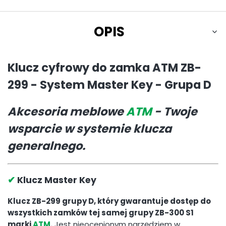
OPIS
Klucz cyfrowy do zamka ATM ZB-
299 - System Master Key - Grupa D
Akcesoria meblowe
ATM
- Twoje
wsparcie w systemie klucza
generalnego.
✔
Klucz Master Key
Klucz ZB-299 grupy D, który gwarantuje dostęp do
wszystkich zamków tej samej grupy ZB-300 S1
marki
ATM
.
Jest nieocenionym narzędziem w