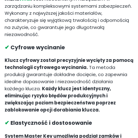
zarządzaniu kompleksowymi systemami zabezpieczeń.
Wykonany z najwyższej jakości materiałów,
charakteryzuje się wyjątkową trwałością i odpornością
na zużycie, co gwarantuje jego długotrwałą
niezawodność.
✔
Cyfrowe wycinanie
Klucz cyfrowy został precyzyjnie wycięty za pomocą
technologii cyfrowego wycinania.
Ta metoda
produkcji gwarantuje dokładne docięcie, co zapewnia
idealne dopasowanie i niezawodność działania
każdego klucza.
Każdy klucz jest identyczny,
eliminując ryzyko błędów produkcyjnych i
zwiększając poziom bezpieczeństwa poprzez
zablokowanie opcji dorabiania klucza.
✔
Elastyczność i dostosowanie
System Master Key umożliwia podział zamków i