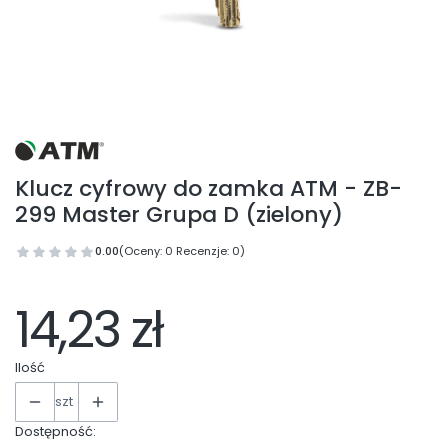
Klucz cyfrowy do zamka ATM - ZB-
299 Master Grupa D (zielony)
0.00
(Oceny: 0 Recenzje: 0)
14,23 zł
Ilość
szt
Dostępność: