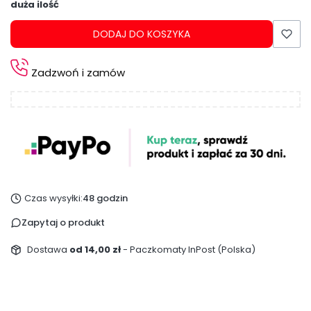
duża ilość
DODAJ DO KOSZYKA
Zadzwoń i zamów
Czas wysyłki:
48 godzin
Zapytaj o produkt
Dostawa
od 14,00 zł
- Paczkomaty InPost (Polska)