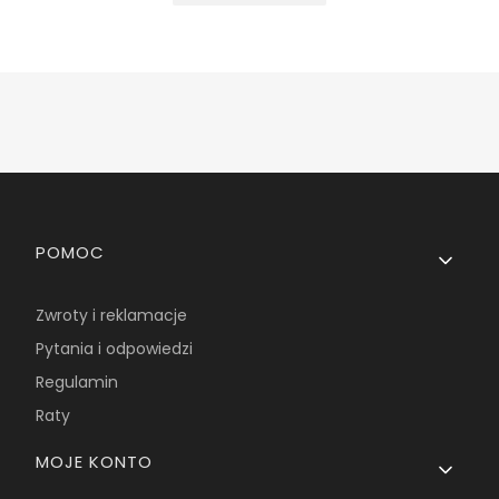
Linki w stopce
POMOC
Zwroty i reklamacje
Pytania i odpowiedzi
Regulamin
Raty
MOJE KONTO