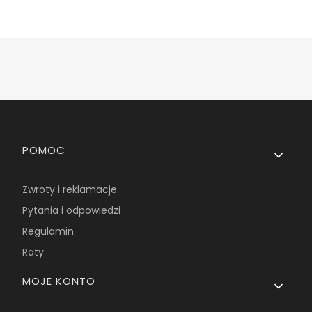
Linki w stopce
POMOC
Zwroty i reklamacje
Pytania i odpowiedzi
Regulamin
Raty
MOJE KONTO