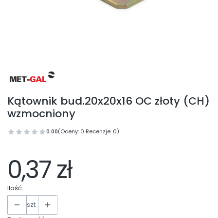
Kątownik bud.20x20x16 OC złoty (CH)
wzmocniony
0.00
(Oceny: 0 Recenzje: 0)
0,37 zł
Ilość
szt