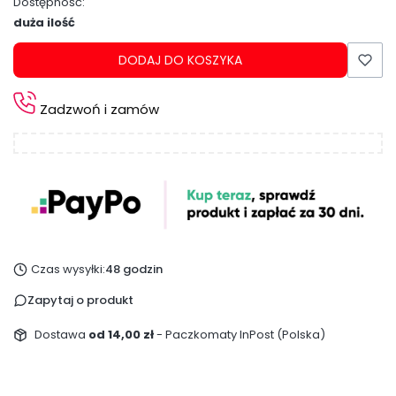
Dostępność:
duża ilość
DODAJ DO KOSZYKA
Zadzwoń i zamów
Czas wysyłki:
48 godzin
Zapytaj o produkt
Dostawa
od 14,00 zł
- Paczkomaty InPost (Polska)