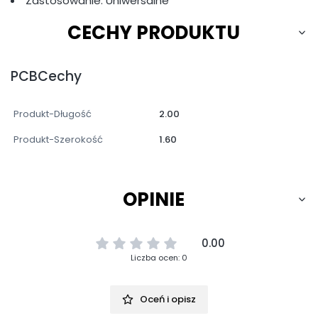
Zastosowanie: Uniwersalne
CECHY PRODUKTU
PCBCechy
Produkt-Długość
2.00
Produkt-Szerokość
1.60
OPINIE
0.00
Liczba ocen: 0
Oceń i opisz