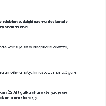
zdobienie, dzięki czemu doskonale
czy shabby chic.
ale wpasuje się w eleganckie wnętrza,
óra umożliwia natychmiastowy montaż gałki.
um (ZnAl) gałka charakteryzuje się
zenia oraz korozję.