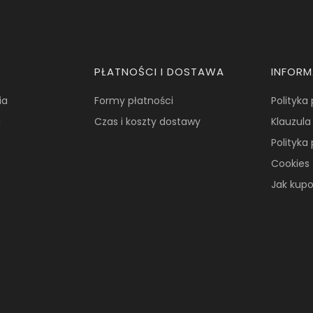
PŁATNOŚCI I DOSTAWA
INFOR
ia
Formy płatności
Polityka
a
Czas i koszty dostawy
Klauzula
Polityka
Cookies
Jak kup