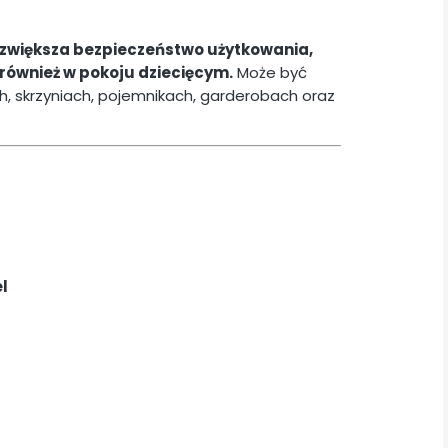
 zwiększa bezpieczeństwo użytkowania,
 również w pokoju dziecięcym.
Może być
 skrzyniach, pojemnikach, garderobach oraz
l