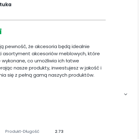
ztuka
i
ają pewność, że akcesoria będą idealnie
i asortyment akcesoriów meblowych, które
ie wykonane, co umożliwia ich łatwe
ając nasze produkty, inwestujesz w jakość i
ia się z pełną gamą naszych produktów.
Produkt-Długość
2.73