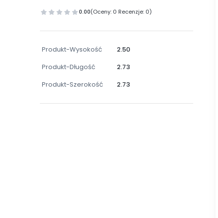
0.00
(Oceny: 0 Recenzje: 0)
Produkt-Wysokość
2.50
Produkt-Długość
2.73
Produkt-Szerokość
2.73