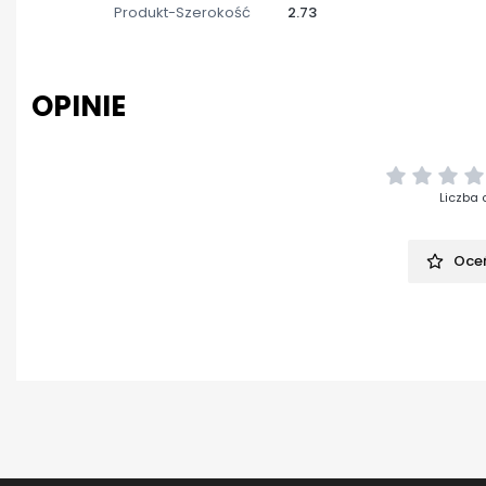
Produkt-Szerokość
2.73
OPINIE
Liczba 
Oceń