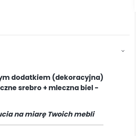
ym dodatkiem (dekoracyjna)
ne srebro + mleczna biel -
ucia na miarę Twoich mebli