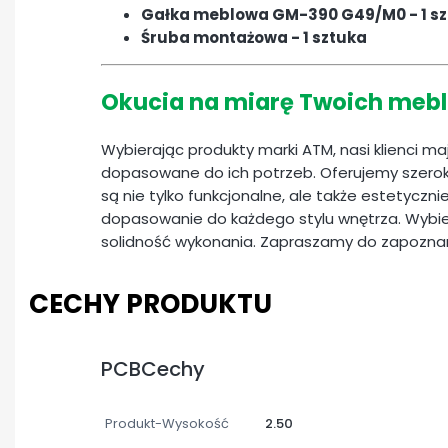
Gałka meblowa GM-390 G49/M0 - 1 s
Śruba montażowa - 1 sztuka
Okucia na miarę Twoich mebl
Wybierając produkty marki ATM, nasi klienci m
dopasowane do ich potrzeb. Oferujemy szerok
są nie tylko funkcjonalne, ale także estetyczn
dopasowanie do każdego stylu wnętrza. Wybier
solidność wykonania. Zapraszamy do zapoznan
CECHY PRODUKTU
PCBCechy
Produkt-Wysokość
2.50