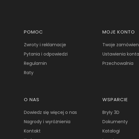
Linki w stopce
POMOC
MOJE KONTO
Zwroty i reklamacje
Twoje zamówien
Pytania i odpowiedzi
Ustawienia kont
Regulamin
Przechowalnia
Raty
O NAS
WSPARCIE
Dowiedz się więcej o nas
Bryły 3D
Nagrody i wyróżnienia
Dokumenty
Kontakt
Katalogi