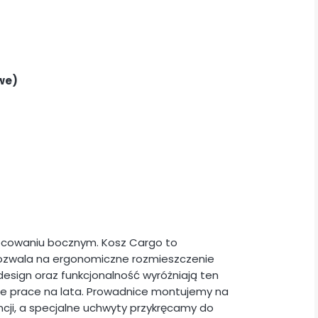
we)
mocowaniu bocznym. Kosz Cargo to
pozwala na ergonomiczne rozmieszczenie
design oraz funkcjonalność wyróżniają ten
e prace na lata. Prowadnice montujemy na
cji, a specjalne uchwyty przykręcamy do