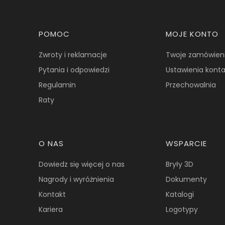
Linki w stopce
POMOC
MOJE KONTO
Zwroty i reklamacje
Twoje zamówien
Pytania i odpowiedzi
Ustawienia kont
Regulamin
Przechowalnia
Raty
O NAS
WSPARCIE
Dowiedz się więcej o nas
Bryły 3D
Nagrody i wyróżnienia
Dokumenty
Kontakt
Katalogi
Kariera
Logotypy