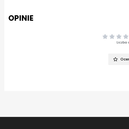
OPINIE
Liczba 
Oceń