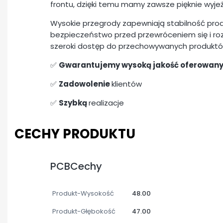
frontu, dzięki temu mamy zawsze pięknie wyje
Wysokie przegrody zapewniają stabilność pro
bezpieczeństwo przed przewróceniem się i ro
szeroki dostęp do przechowywanych produktó
✅
Gwarantujemy wysoką jakość oferowan
✅
Zadowolenie
klientów
✅
Szybką
realizacje
CECHY PRODUKTU
PCBCechy
Produkt-Wysokość
48.00
Produkt-Głębokość
47.00