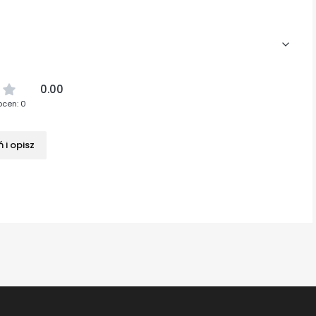
0.00
ocen: 0
 i opisz