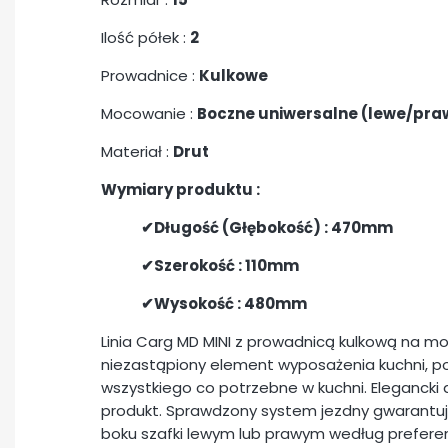
Ilość półek :
2
Prowadnice :
Kulkowe
Mocowanie :
Boczne uniwersalne (lewe/pra
Materiał :
Drut
Wymiary produktu :
✔Długość (Głębokość) : 470mm
✔Szerokość : 110mm
✔Wysokość : 480mm
Linia Carg MD MINI z prowadnicą kulkową na 
niezastąpiony element wyposażenia kuchni, 
wszystkiego co potrzebne w kuchni. Elegancki 
produkt. Sprawdzony system jezdny gwarantuj
boku szafki lewym lub prawym według preferen