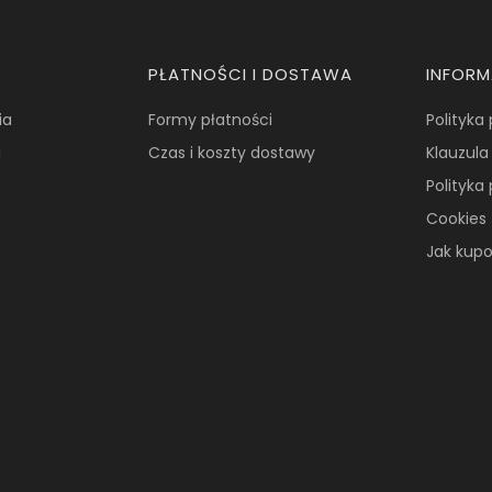
PŁATNOŚCI I DOSTAWA
INFOR
ia
Formy płatności
Polityka
a
Czas i koszty dostawy
Klauzula
Polityka
Cookies
Jak kup