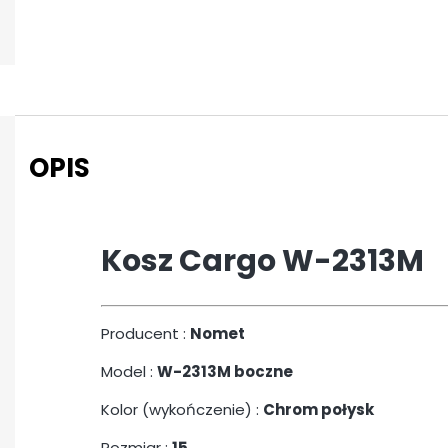
OPIS
Kosz Cargo W-2313M
Producent :
Nomet
Model :
W-2313M boczne
Kolor (wykończenie) :
Chrom połysk
Rozmiar :
15