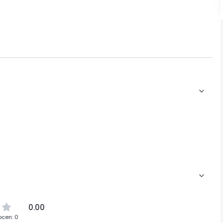
0.00
ocen: 0