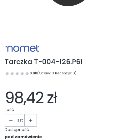
Tarczka T-004-126.P61
0.00
(Oceny: 0 Recenzje: 0)
98,42 zł
Ilość
szt
Dostępność:
pod zamówienie