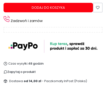
DODAJ DO KOSZYKA
Zadzwoń i zamów
Czas wysyłki:
48 godzin
Zapytaj o produkt
Dostawa
od 14,00 zł
- Paczkomaty InPost (Polska)