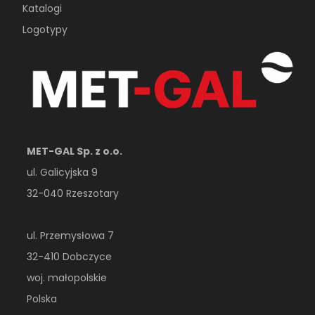
Katalogi
Logotypy
MET-GAL Sp. z o.o.
ul. Galicyjska 9
32-040 Rzeszotary
ul. Przemysłowa 7
32-410 Dobczyce
woj. małopolskie
Polska