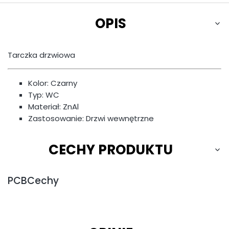
OPIS
Tarczka drzwiowa
Kolor: Czarny
Typ: WC
Materiał: ZnAl
Zastosowanie: Drzwi wewnętrzne
CECHY PRODUKTU
PCBCechy