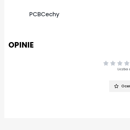
PCBCechy
OPINIE
Liczba 
Oceń