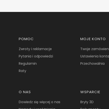
Linki w stopce
POMOC
MOJE KONTO
Zwroty i reklamacje
Twoje zamówien
Pytania i odpowiedzi
Ustawienia kont
Regulamin
Przechowalnia
Raty
O NAS
WSPARCIE
Dowiedz się więcej o nas
Bryły 3D