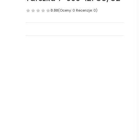
0.00
(Oceny: 0 Recenzje: 0)