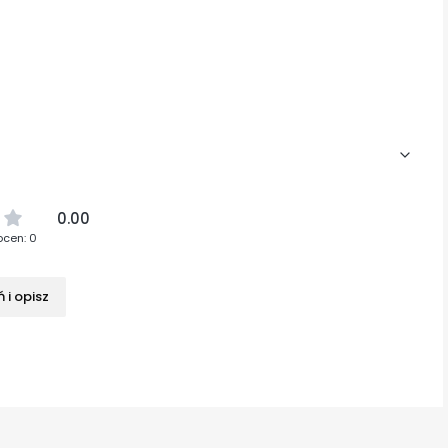
0.00
ocen: 0
 i opisz