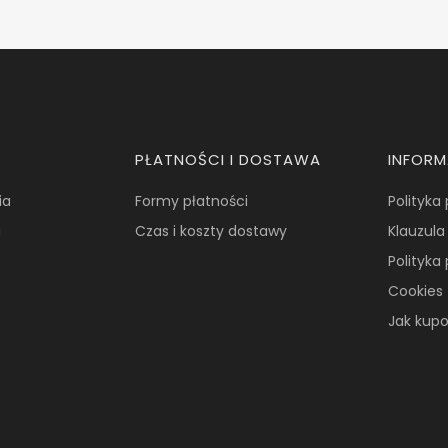
PŁATNOŚCI I DOSTAWA
INFOR
ia
Formy płatności
Polityka
a
Czas i koszty dostawy
Klauzula
Polityka
Cookies
Jak kup