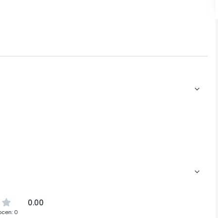
0.00
ocen: 0