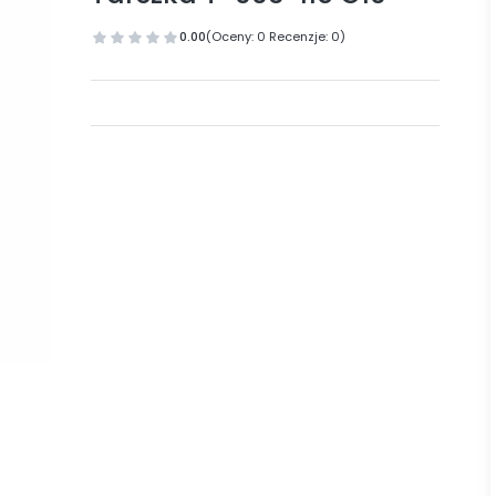
0.00
(Oceny: 0 Recenzje: 0)