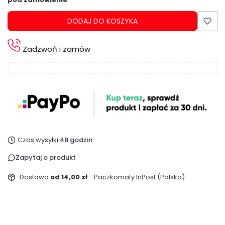
DODAJ DO KOSZYKA
Zadzwoń i zamów
Czas wysyłki:
48 godzin
Zapytaj o produkt
Dostawa
od 14,00 zł
- Paczkomaty InPost (Polska)