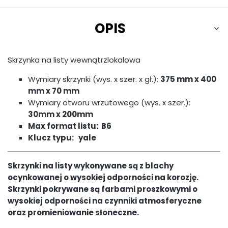
OPIS
Skrzynka na listy wewnątrzlokalowa
Wymiary skrzynki (wys. x szer. x gł.):
375 mm x 400
mm x 70 mm
Wymiary otworu wrzutowego (wys. x szer.):
30mm x 200mm
Max format listu:
B6
Klucz typu:
yale
Skrzynki na listy wykonywane są z blachy
ocynkowanej o wysokiej odporności na korozję.
Skrzynki pokrywane są farbami proszkowymi o
wysokiej odporności na czynniki atmosferyczne
oraz promieniowanie słoneczne.