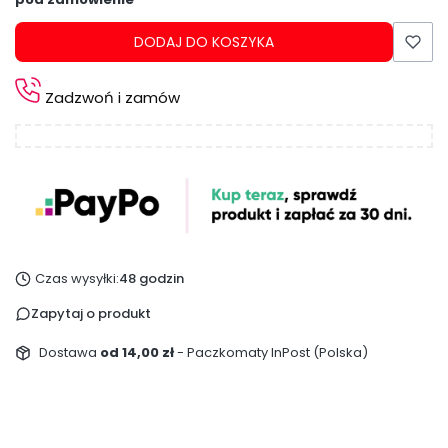
DODAJ DO KOSZYKA
Zadzwoń i zamów
Czas wysyłki:
48 godzin
Zapytaj o produkt
Dostawa
od 14,00 zł
- Paczkomaty InPost (Polska)