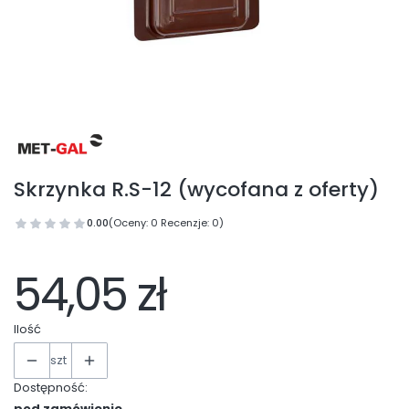
Skrzynka R.S-12 (wycofana z oferty)
0.00
(Oceny: 0 Recenzje: 0)
54,05 zł
Ilość
szt
Dostępność:
pod zamówienie