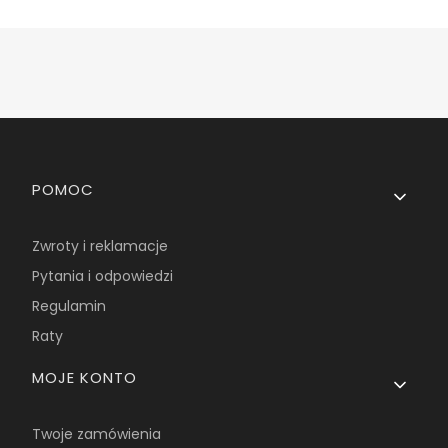
Linki w stopce
POMOC
Zwroty i reklamacje
Pytania i odpowiedzi
Regulamin
Raty
MOJE KONTO
Twoje zamówienia