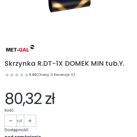
Skrzynka R.DT-1X DOMEK MIN tub.Y.
0.00
(Oceny: 0 Recenzje: 0)
80,32 zł
Ilość
szt
Dostępność:
pod zamówienie