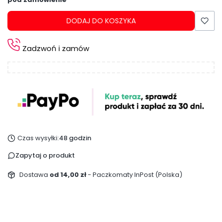
DODAJ DO KOSZYKA
Zadzwoń i zamów
Czas wysyłki:
48 godzin
Zapytaj o produkt
Dostawa
od 14,00 zł
- Paczkomaty InPost (Polska)