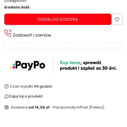
Dostępność:
średnia ilość
DODAJ DO KOSZYKA
Zadzwoń i zamów
Czas wysyłki:
48 godzin
Zapytaj o produkt
Dostawa
od 14,00 zł
- Paczkomaty InPost (Polska)