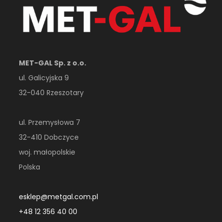
MET-GAL Sp. z o.o.
ul. Galicyjska 9
32-040 Rzeszotary
ul. Przemysłowa 7
32-410 Dobczyce
woj. małopolskie
Polska
esklep@metgal.com.pl
+48 12 356 40 00