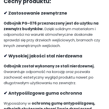
Cechy produktu:
✔
Zastosowanie zewnętrzne
Odbojnik PG-076 przeznaczony jest do użytku na
zewnątrz budynków.
Dzięki solidnym materiałom i
odporności na warunki atmosferyczne doskonale
sprawdzi się przy drzwiach wejściowych, bramach czy
innych zewnętrznych wejściach.
✔
Wysokiej jakości stal nierdzewna
Odbojnik został wykonany ze stali nierdzewnej.
Gwarantuje odporność na korozję oraz pozwala
zachować estetyczny wygląd produktu nawet po
długotrwałym użytkowaniu na zewnątrz.
✔
Antypoślizgowa guma ochronna
Wyposażony w
ochronną gumę antypoślizgową,
odbojnik skutecznie chroni Twoje drzwi przed