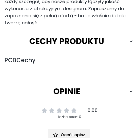
każdy szczegół, aby nasze produkty łączyły jakość
wykonania z atrakcyjnym designem. Zapraszamy do
zapoznania się z pełną ofertą - bo to właśnie detale
tworzą całość.
CECHY PRODUKTU
PCBCechy
OPINIE
0.00
Liczba ocen: 0
Oceń i opisz