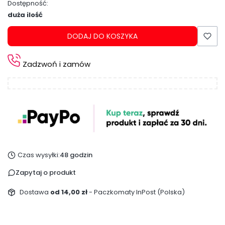
Dostępność:
duża ilość
DODAJ DO KOSZYKA
Zadzwoń i zamów
Czas wysyłki:
48 godzin
Zapytaj o produkt
Dostawa
od 14,00 zł
- Paczkomaty InPost (Polska)