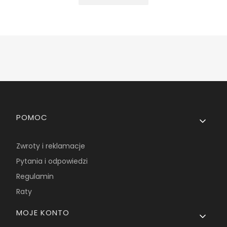
Linki w stopce
POMOC
Zwroty i reklamacje
Pytania i odpowiedzi
Regulamin
Raty
MOJE KONTO