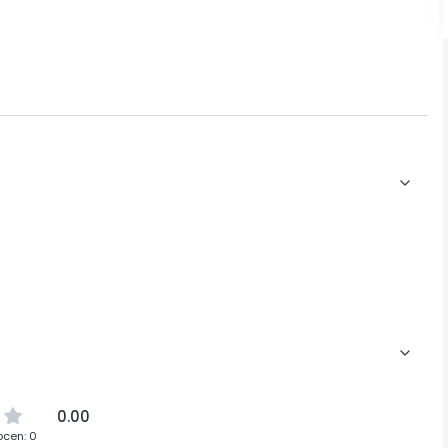
0.00
ocen: 0