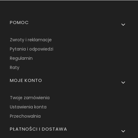
Linki w stopce
POMOC
Zwroty i reklamacje
Pytania i odpowiedzi
Regulamin
Raty
MOJE KONTO
Twoje zamówienia
Ustawienia konta
Przechowalnia
PŁATNOŚCI I DOSTAWA