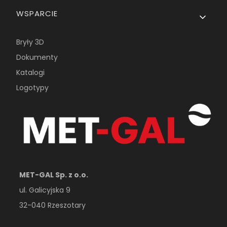
WSPARCIE
Bryły 3D
Dokumenty
Katalogi
Logotypy
MET-GAL Sp. z o.o.
ul. Galicyjska 9
32-040 Rzeszotary