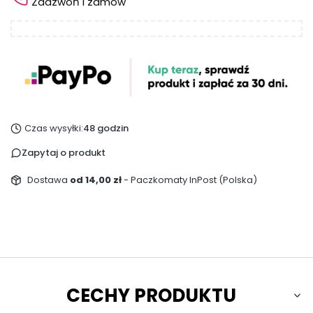
Zadzwoń i zamów
Czas wysyłki:
48 godzin
Zapytaj o produkt
Dostawa
od 14,00 zł
- Paczkomaty InPost (Polska)
CECHY PRODUKTU