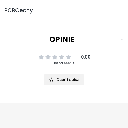
PCBCechy
OPINIE
0.00
Liczba ocen: 0
Oceń i opisz