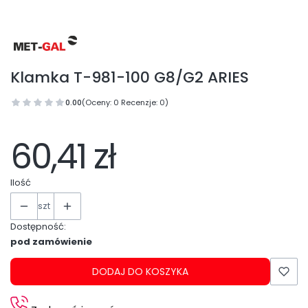
Klamka T-981-100 G8/G2 ARIES
0.00
(Oceny: 0 Recenzje: 0)
60,41 zł
Ilość
szt
Dostępność:
pod zamówienie
DODAJ DO KOSZYKA