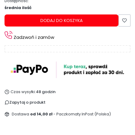
Dostępność:
średnia ilość
DODAJ DO KOSZYKA
Zadzwoń i zamów
Czas wysyłki:
48 godzin
Zapytaj o produkt
Dostawa
od 14,00 zł
- Paczkomaty InPost (Polska)