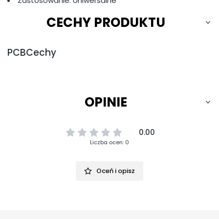
Zastosowanie: Uniwersalne
CECHY PRODUKTU
PCBCechy
OPINIE
0.00
Liczba ocen: 0
Oceń i opisz