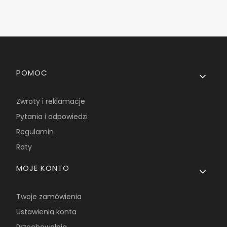
Linki w stopce
POMOC
Zwroty i reklamacje
Pytania i odpowiedzi
Regulamin
Raty
MOJE KONTO
Twoje zamówienia
Ustawienia konta
Przechowalnia