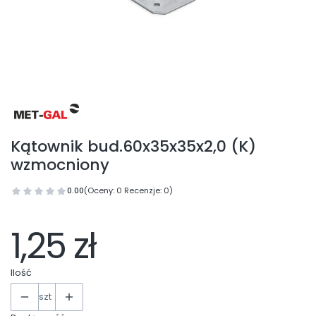
Kątownik bud.60x35x35x2,0 (K)
wzmocniony
0.00
(Oceny: 0 Recenzje: 0)
1,25 zł
Ilość
szt