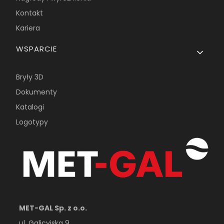
Kontakt
Kariera
WSPARCIE
Bryły 3D
Dokumenty
Katalogi
Logotypy
MET-GAL Sp. z o.o.
ul. Galicyjska 9