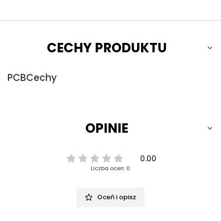
CECHY PRODUKTU
PCBCechy
OPINIE
0.00
Liczba ocen: 0
Oceń i opisz