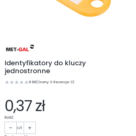
Identyfikatory do kluczy
jednostronne
0.00
(Oceny: 0 Recenzje: 0)
0,37 zł
Ilość
szt