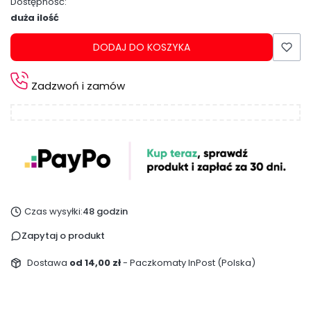
Dostępność:
duża ilość
DODAJ DO KOSZYKA
Zadzwoń i zamów
Czas wysyłki:
48 godzin
Zapytaj o produkt
Dostawa
od 14,00 zł
- Paczkomaty InPost (Polska)