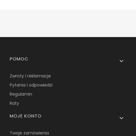
Linki w stopce
POMOC
Zwroty i reklamacje
Pytania i odpowiedzi
Regulamin
Raty
MOJE KONTO
Twoje zamówienia