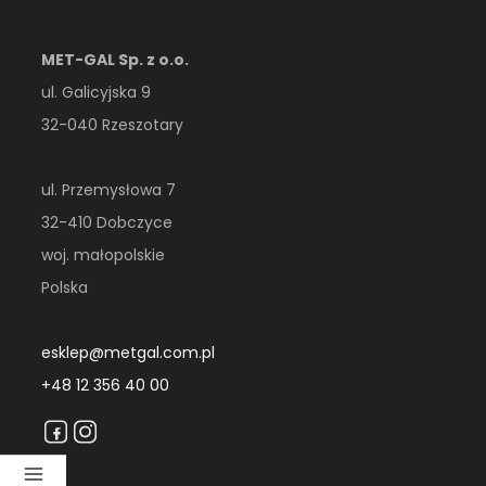
MET-GAL Sp. z o.o.
ul. Galicyjska 9
32-040 Rzeszotary
ul. Przemysłowa 7
32-410 Dobczyce
woj. małopolskie
Polska
esklep@metgal.com.pl
+48 12 356 40 00