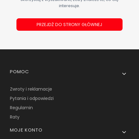
interesuje.
PRZEJDŹ DO STRONY GŁÓWNEJ
Linki w stopce
POMOC
Zwroty i reklamacje
Pytania i odpowiedzi
Regulamin
Raty
MOJE KONTO