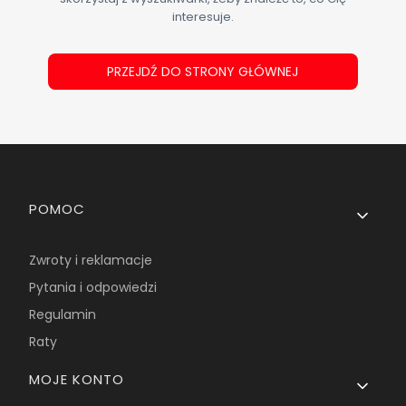
interesuje.
PRZEJDŹ DO STRONY GŁÓWNEJ
Linki w stopce
POMOC
Zwroty i reklamacje
Pytania i odpowiedzi
Regulamin
Raty
MOJE KONTO