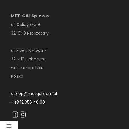
MET-GAL Sp. z o.o.
ul. Galicyjska 9
32-040 Rzeszotary
ul. Przemysłowa 7
32-410 Dobczyce
woj. małopolskie
Polska
esklep@metgal.com.pl
+48 12 356 40 00