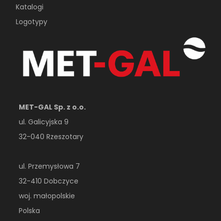
Katalogi
Logotypy
MET-GAL Sp. z o.o.
ul. Galicyjska 9
32-040 Rzeszotary
ul. Przemysłowa 7
32-410 Dobczyce
woj. małopolskie
Polska