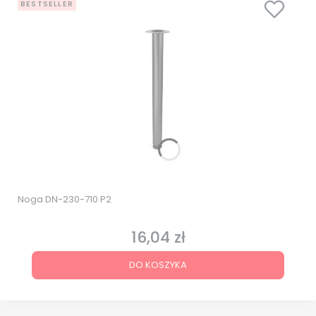
BESTSELLER
Noga DN-230-710 P2
16,04 zł
Cena
DO KOSZYKA