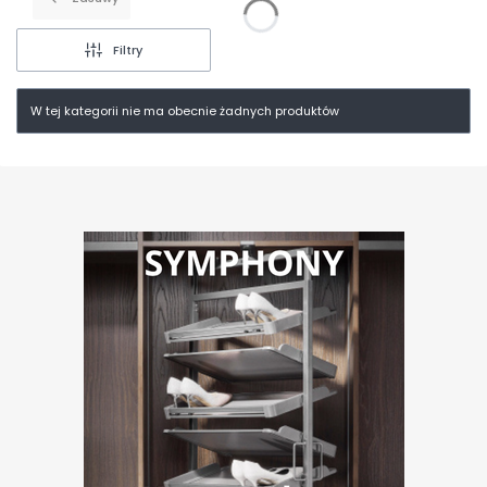
Filtry
W tej kategorii nie ma obecnie żadnych produktów