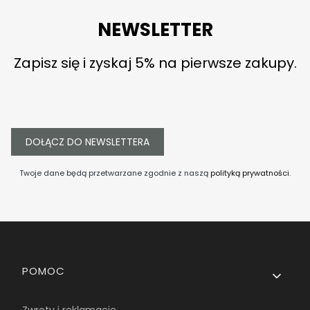
NEWSLETTER
Zapisz się i zyskaj 5% na pierwsze zakupy.
DOŁĄCZ DO NEWSLETTERA
Twoje dane będą przetwarzane zgodnie z naszą
polityką prywatności
.
Linki w stopce
POMOC